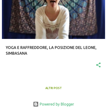
t
YOGA E RAFFREDDORE, LA POSIZIONE DEL LEONE,
SIMBASANA
ALTRI POST
Powered by Blogger