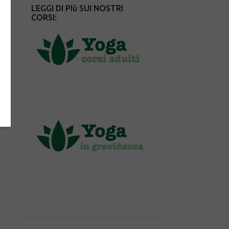
LEGGI DI PIù SUI NOSTRI
CORSI: