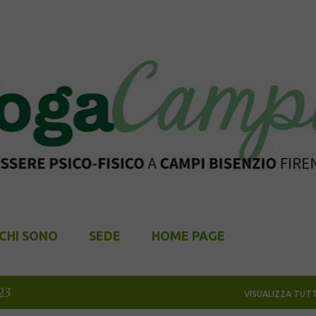
Passa ai contenuti principali
CHI SONO
SEDE
HOME PAGE
23
VISUALIZZA TUTT