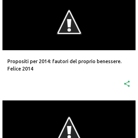
t
Propositi per 2014: fautori del proprio benessere.
Felice 2014