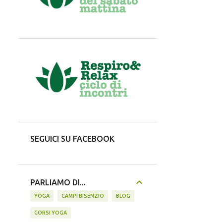
SEGUICI SU FACEBOOK
PARLIAMO DI...
YOGA
CAMPI BISENZIO
BLOG
CORSI YOGA