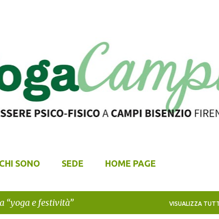
Passa ai contenuti principali
CHI SONO
SEDE
HOME PAGE
ta
yoga e festività
VISUALIZZA TUTT