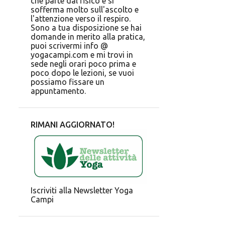
che parte dal fisico e si
sofferma molto sull'ascolto e
l'attenzione verso il respiro.
Sono a tua disposizione se hai
domande in merito alla pratica,
puoi scrivermi info @
yogacampi.com e mi trovi in
sede negli orari poco prima e
poco dopo le lezioni, se vuoi
possiamo fissare un
appuntamento.
RIMANI AGGIORNATO!
Iscriviti alla Newsletter Yoga
Campi