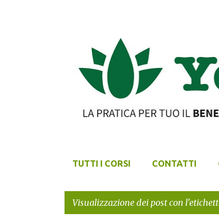
TUTTI I CORSI
CONTATTI
Visualizzazione dei post con l'etichet