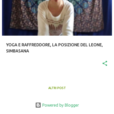
t
YOGA E RAFFREDDORE, LA POSIZIONE DEL LEONE,
SIMBASANA
ALTRI POST
Powered by Blogger